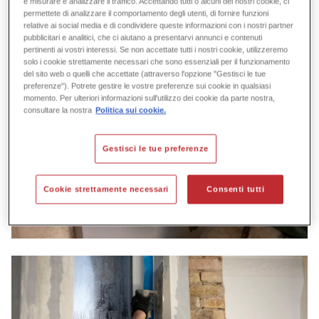
e misurare e analizzare il traffico. Accettando tutti o alcuni dei nostri cookie, ci
permettete di analizzare il comportamento degli utenti, di fornire funzioni
relative ai social media e di condividere queste informazioni con i nostri partner
pubblicitari e analitici, che ci aiutano a presentarvi annunci e contenuti
pertinenti ai vostri interessi. Se non accettate tutti i nostri cookie, utilizzeremo
solo i cookie strettamente necessari che sono essenziali per il funzionamento
del sito web o quelli che accettate (attraverso l'opzione "Gestisci le tue
preferenze"). Potrete gestire le vostre preferenze sui cookie in qualsiasi
momento. Per ulteriori informazioni sull'utilizzo dei cookie da parte nostra,
consultare la nostra
Politica sui cookie.
Gestisci le tue preferenze
Cookie strettamente necessari
Consenti tutti