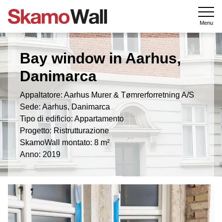
Menu
Bay window in Aarhus,
Danimarca
Appaltatore: Aarhus Murer & Tømrerforretning A/S
Sede: Aarhus, Danimarca
Tipo di edificio: Appartamento
Progetto: Ristrutturazione
SkamoWall montato: 8 m²
Anno: 2019