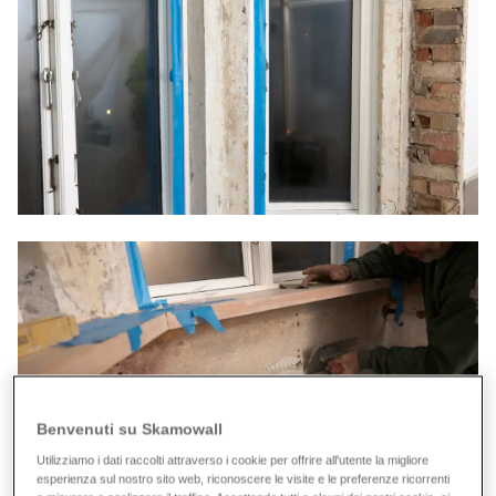
Benvenuti su Skamowall
Utilizziamo i dati raccolti attraverso i cookie per offrire all'utente la migliore
esperienza sul nostro sito web, riconoscere le visite e le preferenze ricorrenti