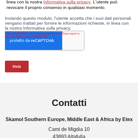
Contatti
Skamol Southern Europe, Middle East & Africa by Etex
Cami de Migdia 10
43893 Altafulla