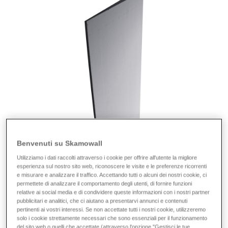
Benvenuti su Skamowall
Utilizziamo i dati raccolti attraverso i cookie per offrire all'utente la migliore
esperienza sul nostro sito web, riconoscere le visite e le preferenze ricorrenti
e misurare e analizzare il traffico. Accettando tutti o alcuni dei nostri cookie, ci
permettete di analizzare il comportamento degli utenti, di fornire funzioni
relative ai social media e di condividere queste informazioni con i nostri partner
pubblicitari e analitici, che ci aiutano a presentarvi annunci e contenuti
pertinenti ai vostri interessi. Se non accettate tutti i nostri cookie, utilizzeremo
solo i cookie strettamente necessari che sono essenziali per il funzionamento
del sito web o quelli che accettate (attraverso l'opzione "Gestisci le tue