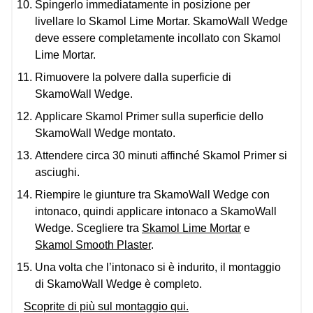
Spingerlo immediatamente in posizione per
livellare lo Skamol Lime Mortar. SkamoWall Wedge
deve essere completamente incollato con Skamol
Lime Mortar.
Rimuovere la polvere dalla superficie di
SkamoWall Wedge.
Applicare Skamol Primer sulla superficie dello
SkamoWall Wedge montato.
Attendere circa 30 minuti affinché Skamol Primer si
asciughi.
Riempire le giunture tra SkamoWall Wedge con
intonaco, quindi applicare intonaco a SkamoWall
Wedge. Scegliere tra
Skamol Lime Mortar
e
Skamol Smooth Plaster
.
Una volta che l’intonaco si è indurito, il montaggio
di SkamoWall Wedge è completo.
Scoprite di più sul montaggio qui.