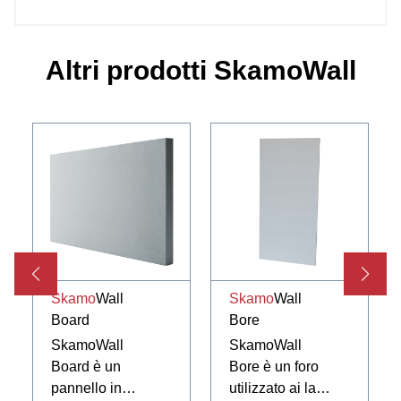
Altri prodotti SkamoWall
Skamo
Wall
Skamo
Wall
Board
Bore
SkamoWall
SkamoWall
Board è un
Bore è un foro
pannello in
utilizzato ai lati