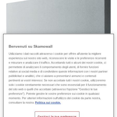
Benvenuti su Skamowall
Utilizziamo i dati raccolti attraverso i cookie per offrire all'utente la migliore
esperienza sul nostro sito web, riconoscere le visite e le preferenze ricorrenti
e misurare e analizzare il traffico. Accettando tutti o alcuni dei nostri cookie, ci
permettete di analizzare il comportamento degli utenti, di fornire funzioni
relative ai social media e di condividere queste informazioni con i nostri partner
pubblicitari e analitici, che ci aiutano a presentarvi annunci e contenuti
pertinenti ai vostri interessi. Se non accettate tutti i nostri cookie, utilizzeremo
solo i cookie strettamente necessari che sono essenziali per il funzionamento
del sito web o quelli che accettate (attraverso l'opzione "Gestisci le tue
preferenze"). Potrete gestire le vostre preferenze sui cookie in qualsiasi
momento. Per ulteriori informazioni sull'utilizzo dei cookie da parte nostra,
consultare la nostra
Politica sui cookie.
Gestisci le tue preferenze