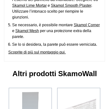
Skamol Lime Mortar
e
Skamol Smooth Plaster
.
Utilizzare l’intonaco scelto per riempire le
giunzioni.
Se necessario, è possibile montare
Skamol Corner
e
Skamol Mesh
per una protezione extra della
parete.
Se lo si desidera, la parete può essere verniciata.
Scoprite di più sul montaggio qui.
Altri prodotti SkamoWall